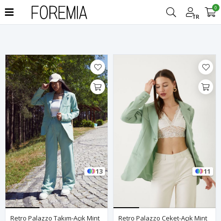
0
Filtrele
TR
13
11
Retro Palazzo Takım-Açık Mint
Retro Palazzo Ceket-Açık Mint