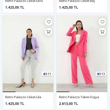
Retro Palazzo Ceket-Ekru
Retro Palazzo Ceket-Bej
1.425,00 TL
1.425,00 TL
11
13
Retro Palazzo Ceket-Lila
Retro Palazzo Takım-Fuşya
1.425,00 TL
2.613,00 TL