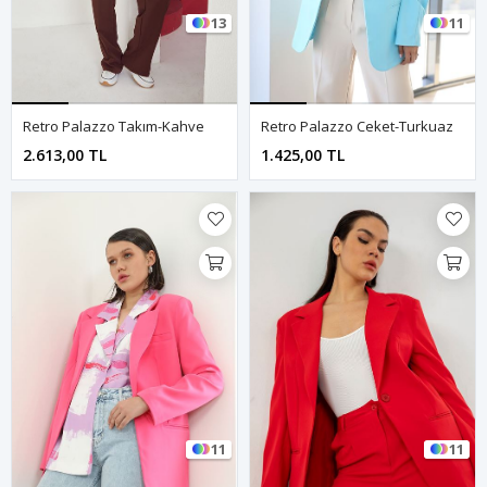
13
11
Retro Palazzo Takım-Kahve
Retro Palazzo Ceket-Turkuaz
2.613,00 TL
1.425,00 TL
11
11