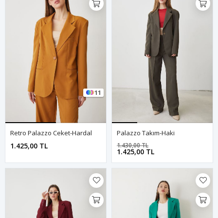
11
Retro Palazzo Ceket-Hardal
Palazzo Takım-Haki
1.425,00 TL
1.430,00 TL
1.425,00 TL