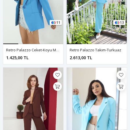
11
13
Retro Palazzo Ceket-Koyu Mavi
Retro Palazzo Takım-Turkuaz
1.425,00 TL
2.613,00 TL