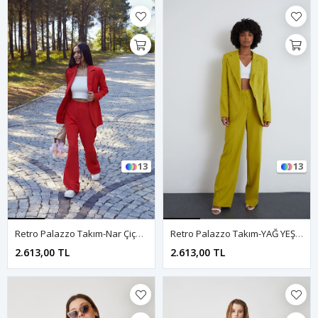
13
13
Retro Palazzo Takım-Nar Çiçeği
Retro Palazzo Takım-YAĞ YEŞİLİ
2.613,00 TL
2.613,00 TL