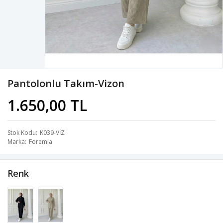
Pantolonlu Takım-Vizon
1.650,00 TL
Stok Kodu
K039-VİZ
Marka
Foremia
Renk