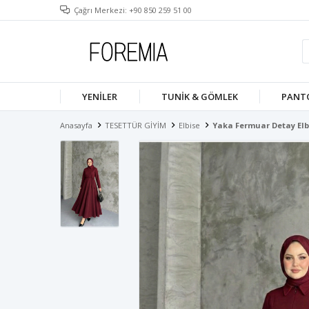
Çağrı Merkezi: +90 850 259 51 00
YENILER
TUNIK & GÖMLEK
PANT
Anasayfa
TESETTÜR GİYİM
Elbise
Yaka Fermuar Detay Elb