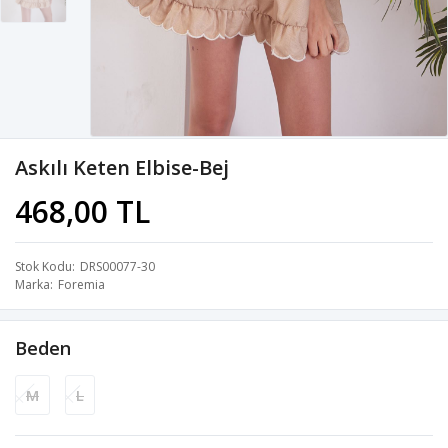
Askılı Keten Elbise-Bej
468,00 TL
Stok Kodu
DRS00077-30
Marka
Foremia
Beden
M
L