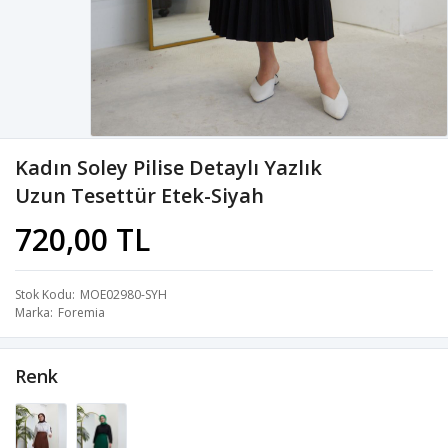
Kadın Soley Pilise Detaylı Yazlık
Uzun Tesettür Etek-Siyah
720,00 TL
Stok Kodu
MOE02980-SYH
Marka
Foremia
Renk