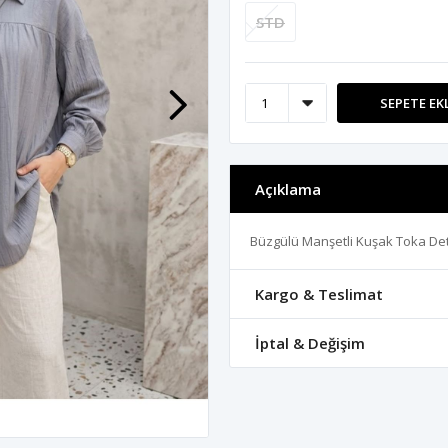
STD
SEPETE EK
Açıklama
Büzgülü Manşetli Kuşak Toka De
Kargo & Teslimat
İptal & Değişim