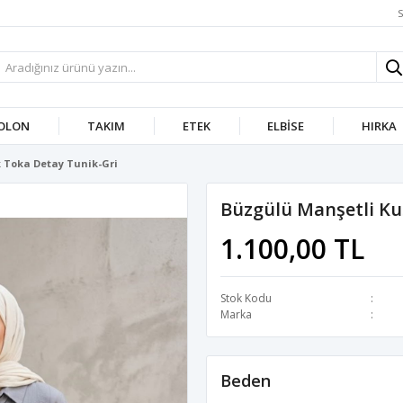
S
OLON
TAKIM
ETEK
ELBISE
HIRKA
 Toka Detay Tunik-Gri
Büzgülü Manşetli Ku
1.100,00 TL
Stok Kodu
Marka
Beden