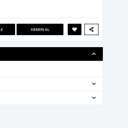
LE
HEMEN AL