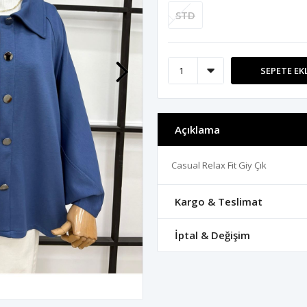
STD
SEPETE EK
Açıklama
Casual Relax Fit Giy Çık
Kargo & Teslimat
İptal & Değişim