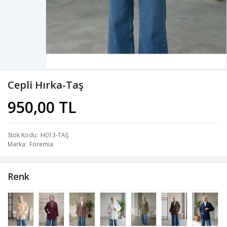
Cepli Hırka-Taş
950,00 TL
Stok Kodu
H013-TAŞ
Marka
Foremia
Renk