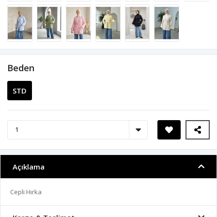
Beden
STD
Açıklama
Cepli Hırka