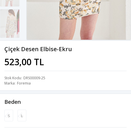
Çiçek Desen Elbise-Ekru
523,00 TL
Stok Kodu
DRS00009-25
Marka
Foremia
Beden
S
L