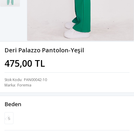
Deri Palazzo Pantolon-Yeşil
475,00 TL
Stok Kodu
PAN00042-10
Marka
Foremia
Beden
S