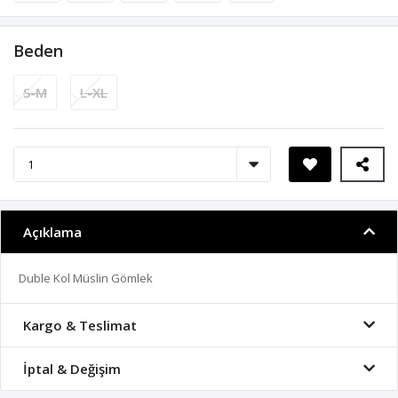
Beden
S-M
L-XL
Açıklama
Duble Kol Müslin Gömlek
Kargo & Teslimat
İptal & Değişim