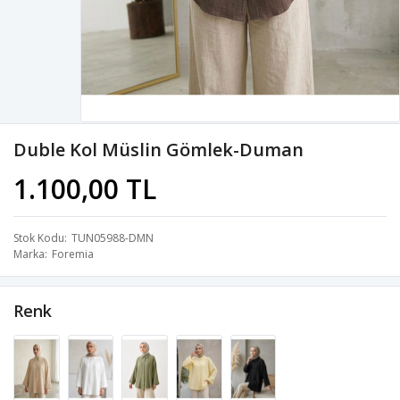
Duble Kol Müslin Gömlek-Duman
1.100,00 TL
Stok Kodu
TUN05988-DMN
Marka
Foremia
Renk