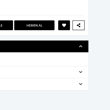
LE
HEMEN AL