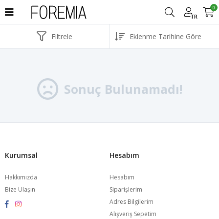
0
TR
Filtrele
Sonuç Bulunamadı!
Kurumsal
Hesabım
Hakkımızda
Hesabım
Bize Ulaşın
Siparişlerim
Adres Bilgilerim
Alışveriş Sepetim