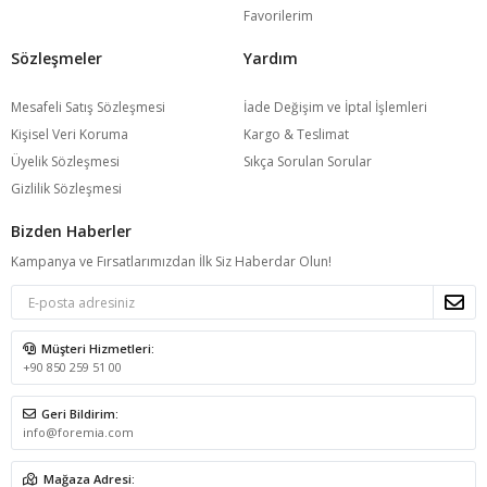
Favorilerim
Sözleşmeler
Yardım
Mesafeli Satış Sözleşmesi
İade Değişim ve İptal İşlemleri
Kişisel Veri Koruma
Kargo & Teslimat
Üyelik Sözleşmesi
Sıkça Sorulan Sorular
Gizlilik Sözleşmesi
Bizden Haberler
Kampanya ve Fırsatlarımızdan İlk Siz Haberdar Olun!
Müşteri Hizmetleri:
+90 850 259 51 00
Geri Bildirim:
info@foremia.com
Mağaza Adresi: