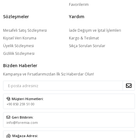
Favorilerim
Sözleşmeler
Yardım
Mesafeli Satış Sözleşmesi
İade Değişim ve İptal İşlemleri
Kişisel Veri Koruma
Kargo & Teslimat
Üyelik Sözleşmesi
Sıkça Sorulan Sorular
Gizlilik Sözleşmesi
Bizden Haberler
Kampanya ve Fırsatlarımızdan İlk Siz Haberdar Olun!
Müşteri Hizmetleri:
+90 850 259 51 00
Geri Bildirim:
info@foremia.com
Mağaza Adresi: