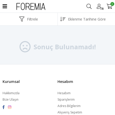
0
TR
Filtrele
Sonuç Bulunamadı!
Kurumsal
Hesabım
Hakkımızda
Hesabım
Bize Ulaşın
Siparişlerim
Adres Bilgilerim
Alışveriş Sepetim