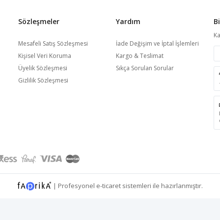
Sözleşmeler
Yardım
B
Ka
Mesafeli Satış Sözleşmesi
İade Değişim ve İptal İşlemleri
Kişisel Veri Koruma
Kargo & Teslimat
Üyelik Sözleşmesi
Sıkça Sorulan Sorular
Gizlilik Sözleşmesi
|
Profesyonel
e-ticaret
sistemleri ile hazırlanmıştır.