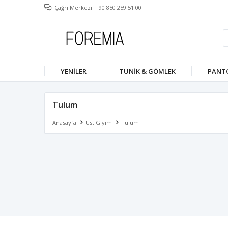
Çağrı Merkezi: +90 850 259 51 00
YENILER
TUNIK & GÖMLEK
PANT
Tulum
Anasayfa
Üst Giyim
Tulum