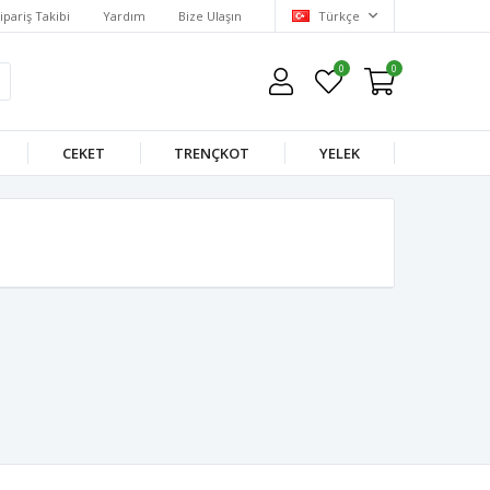
ipariş Takibi
Yardım
Bize Ulaşın
Türkçe
0
0
CEKET
TRENÇKOT
YELEK