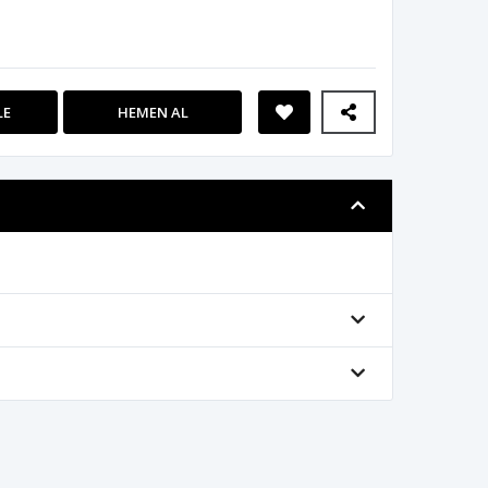
LE
HEMEN AL