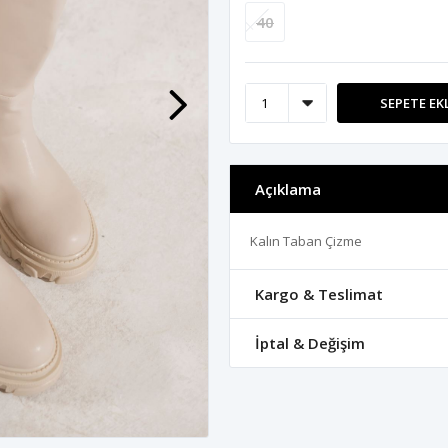
40
SEPETE EK
Açıklama
Kalın Taban Çizme
Kargo & Teslimat
İptal & Değişim