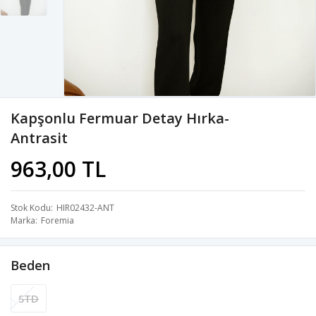
Kapşonlu Fermuar Detay Hırka-
Antrasit
963,00 TL
Stok Kodu
HIR02432-ANT
Marka
Foremia
Beden
STD