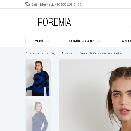
Çağrı Merkezi: +90 850 259 51 00
YENILER
TUNIK & GÖMLEK
PANT
Anasayfa
Üst Giyim
Kazak
Desenli Crop Kazak-Saks