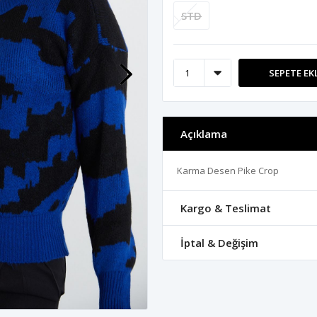
STD
SEPETE EK
Açıklama
Karma Desen Pike Crop
Kargo & Teslimat
İptal & Değişim