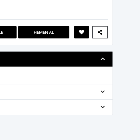
LE
HEMEN AL