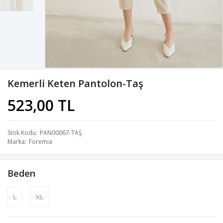
Kemerli Keten Pantolon-Taş
523,00 TL
Stok Kodu
PAN00067-TAŞ
Marka
Foremia
Beden
L
XL