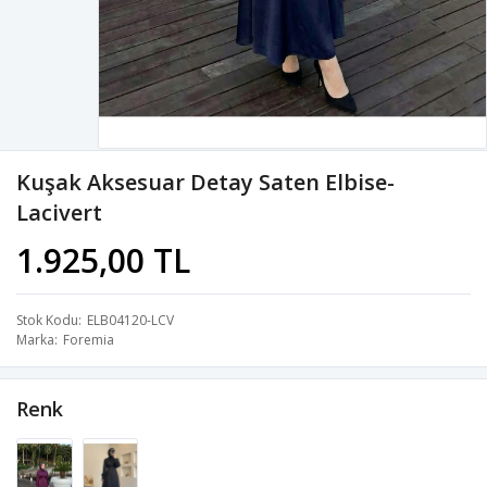
Kuşak Aksesuar Detay Saten Elbise-
Lacivert
1.925,00 TL
Stok Kodu
ELB04120-LCV
Marka
Foremia
Renk