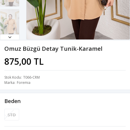
Omuz Büzgü Detay Tunik-Karamel
875,00 TL
Stok Kodu
T066-CRM
Marka
Foremia
Beden
STD