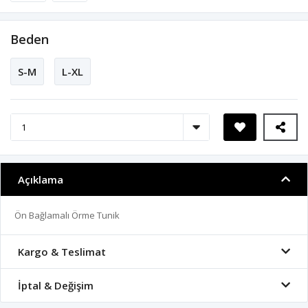
Beden
S-M
L-XL
Açıklama
Ön Bağlamalı Örme Tunik
Kargo & Teslimat
İptal & Değişim