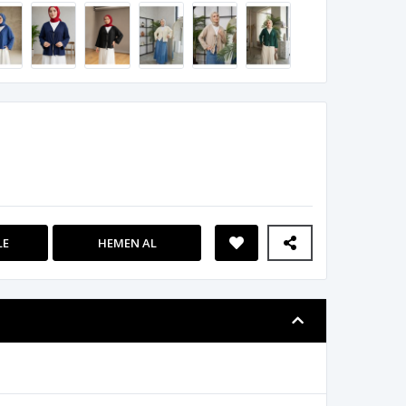
LE
HEMEN AL