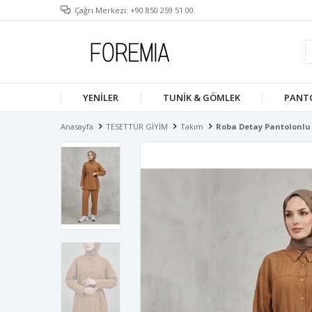
Çağrı Merkezi: +90 850 259 51 00
YENILER
TUNIK & GÖMLEK
PANT
Anasayfa
TESETTÜR GİYİM
Takım
Roba Detay Pantolonlu