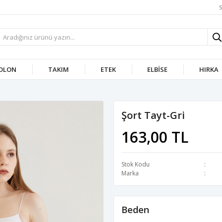
S
OLON
TAKIM
ETEK
ELBISE
HIRKA
Şort Tayt-Gri
163,00 TL
Stok Kodu
Marka
Beden