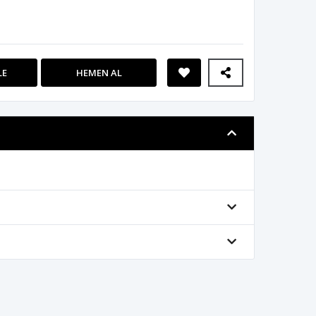
LE
HEMEN AL