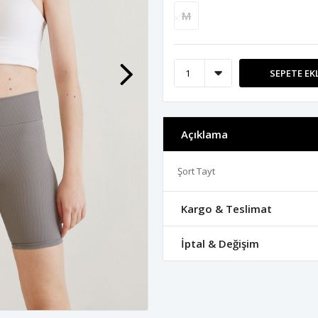
M
SEPETE EK
Açıklama
Şort Tayt
Kargo & Teslimat
İptal & Değişim