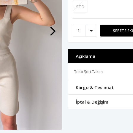
STD
SEPETE EK
Açıklama
Triko Şort Takım
Kargo & Teslimat
İptal & Değişim