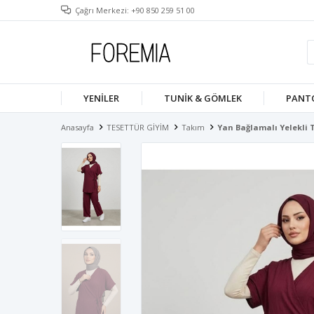
Çağrı Merkezi: +90 850 259 51 00
YENILER
TUNIK & GÖMLEK
PANT
Anasayfa
TESETTÜR GİYİM
Takım
Yan Bağlamalı Yelekli