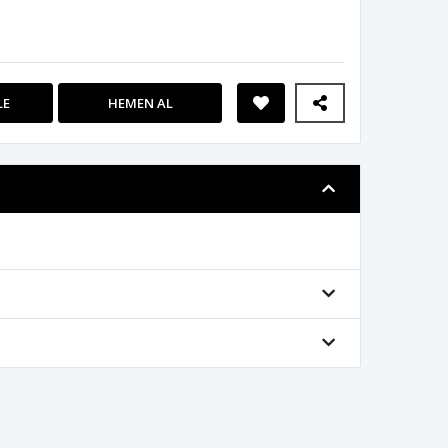
LE
HEMEN AL