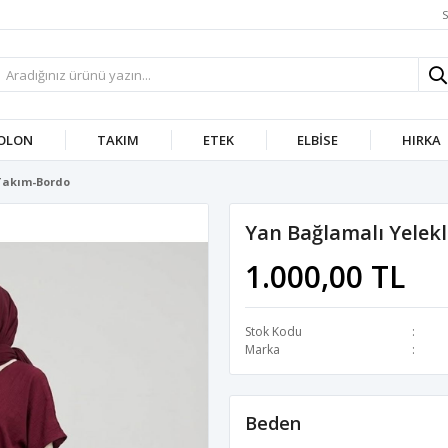
S
OLON
TAKIM
ETEK
ELBISE
HIRKA
 Takım-Bordo
Yan Bağlamalı Yelek
1.000,00 TL
Stok Kodu
Marka
Beden