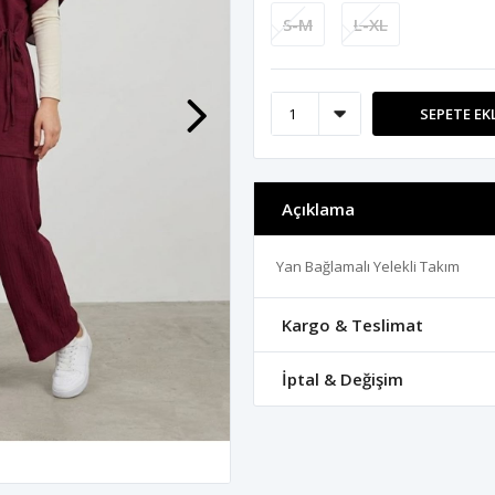
S-M
L-XL
SEPETE EK
Açıklama
Yan Bağlamalı Yelekli Takım
Kargo & Teslimat
İptal & Değişim