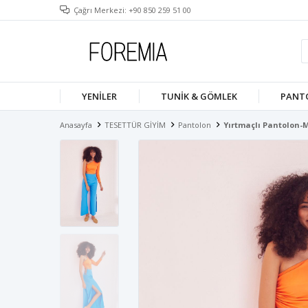
Çağrı Merkezi: +90 850 259 51 00
YENILER
TUNIK & GÖMLEK
PANT
Anasayfa
TESETTÜR GİYİM
Pantolon
Yırtmaçlı Pantolon-