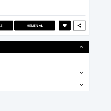
LE
HEMEN AL