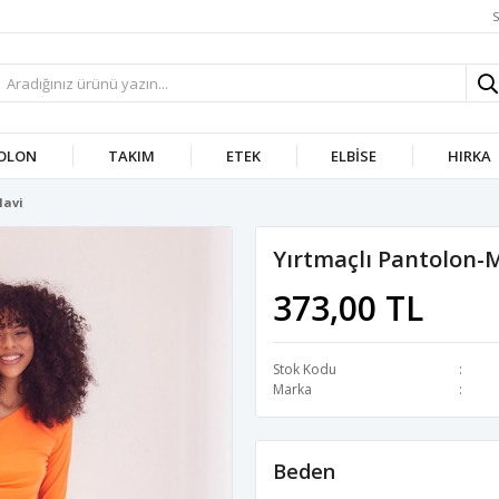
S
OLON
TAKIM
ETEK
ELBISE
HIRKA
Mavi
Yırtmaçlı Pantolon-
373,00 TL
Stok Kodu
Marka
Beden