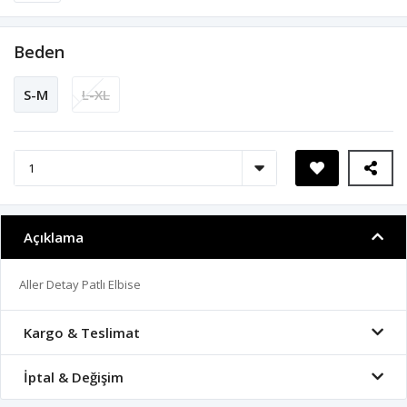
Beden
S-M
L-XL
Açıklama
Aller Detay Patlı Elbise
Kargo & Teslimat
İptal & Değişim