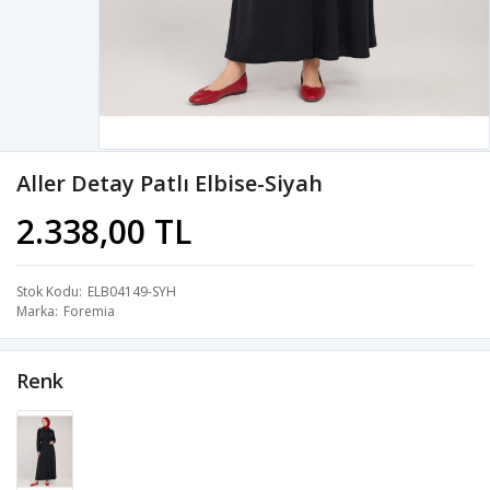
Aller Detay Patlı Elbise-Siyah
2.338,00 TL
Stok Kodu
ELB04149-SYH
Marka
Foremia
Renk