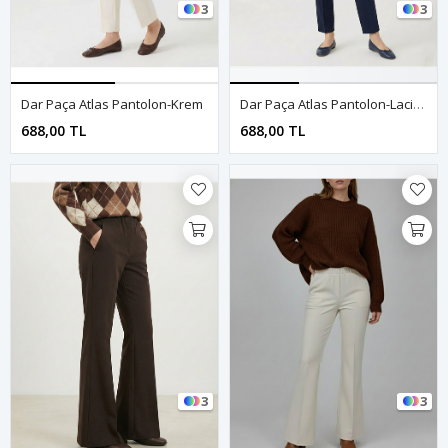
3
3
Dar Paça Atlas Pantolon-Krem
Dar Paça Atlas Pantolon-Lacivert
688,00 TL
688,00 TL
3
3