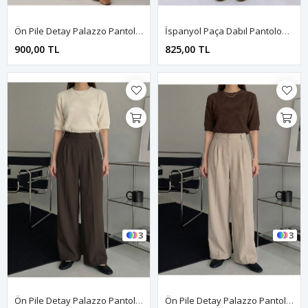
Ön Pile Detay Palazzo Pantolon-Ekru
İspanyol Paça Dabıl Pantolon-Lacivert
900,00 TL
825,00 TL
3
3
Ön Pile Detay Palazzo Pantolon-Kahve
Ön Pile Detay Palazzo Pantolon-Taş