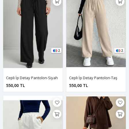
2
2
Cepli İp Detay Pantolon-Siyah
Cepli İp Detay Pantolon-Taş
550,00 TL
550,00 TL