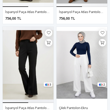
İspanyol Paça Atlas Pantolon-Kahve
İspanyol Paça Atlas Pantolon-Krem
756,00 TL
756,00 TL
3
2
İspanyol Paça Atlas Pantolon-Siyah
Çilek Pantolon-Ekru