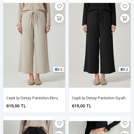
2
2
Cepli İp Detay Pantolon-Ekru
Cepli İp Detay Pantolon-Siyah
619,00 TL
619,00 TL