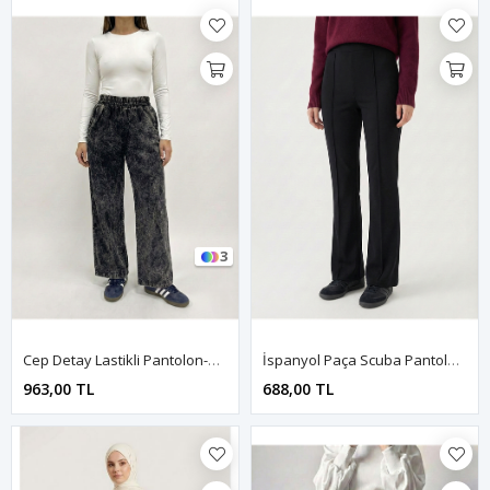
3
Cep Detay Lastikli Pantolon-Siyah
İspanyol Paça Scuba Pantolon-Siyah
963,00 TL
688,00 TL