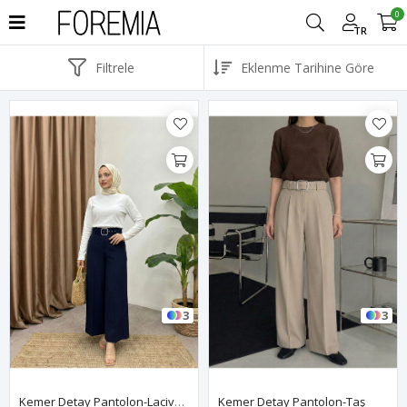
0
TR
Filtrele
3
3
Kemer Detay Pantolon-Lacivert
Kemer Detay Pantolon-Taş