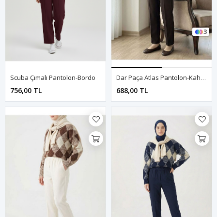
3
Scuba Çımalı Pantolon-Bordo
Dar Paça Atlas Pantolon-Kahve
756,00 TL
688,00 TL