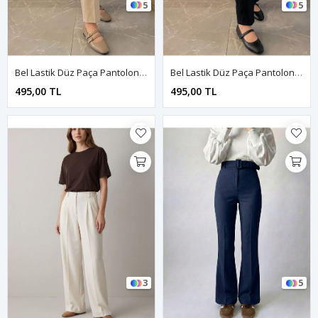
5
5
Bel Lastik Düz Paça Pantolon-Taş
Bel Lastik Düz Paça Pantolon-Siyah
495,00 TL
495,00 TL
3
5