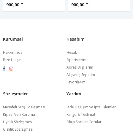
900,00 TL
900,00 TL
Kurumsal
Hesabım
Hakkımızda
Hesabım
Bize Ulaşın
Siparişlerim
Adres Bilgilerim
Alışveriş Sepetim
Favorilerim
Sözleşmeler
Yardım
Mesafeli Satış Sözleşmesi
İade Değişim ve İptal İşlemleri
Kişisel Veri Koruma
Kargo & Teslimat
Üyelik Sözleşmesi
Sıkça Sorulan Sorular
Gizlilik Sözleşmesi