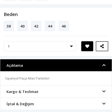
Beden
38
40
42
44
46
Açıklama
İspanyol Paça Atlas Pantolon
Kargo & Teslimat
İptal & Değişim