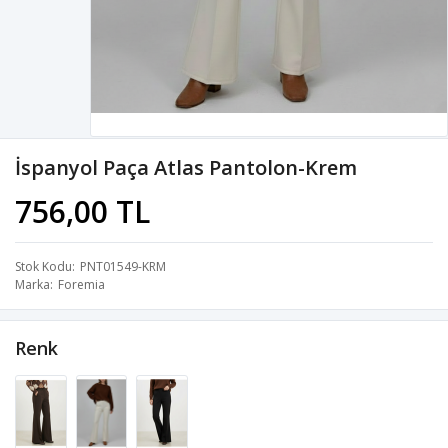
İspanyol Paça Atlas Pantolon-Krem
756,00 TL
Stok Kodu
PNT01549-KRM
Marka
Foremia
Renk