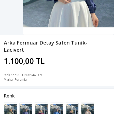
Arka Fermuar Detay Saten Tunik-
Lacivert
1.100,00 TL
Stok Kodu
TUN05944-LCV
Marka
Foremia
Renk