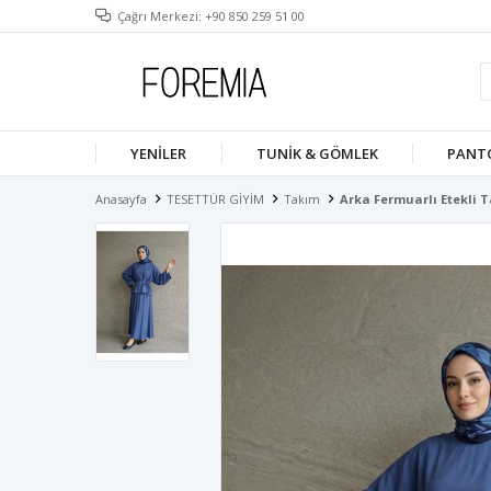
Çağrı Merkezi: +90 850 259 51 00
YENILER
TUNIK & GÖMLEK
PANT
Anasayfa
TESETTÜR GİYİM
Takım
Arka Fermuarlı Etekli 