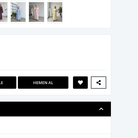
LE
HEMEN AL