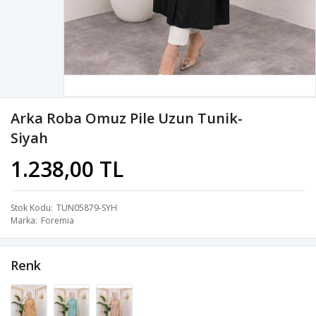
Arka Roba Omuz Pile Uzun Tunik-
Siyah
1.238,00 TL
Stok Kodu
TUN05879-SYH
Marka
Foremia
Renk