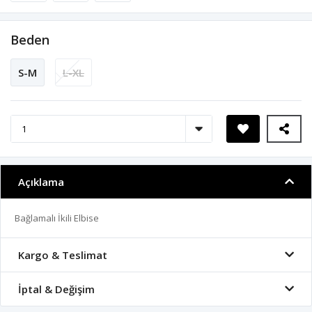
Beden
S-M
L-XL
Açıklama
Bağlamalı İkili Elbise
Kargo & Teslimat
İptal & Değişim