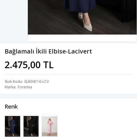
Bağlamalı İkili Elbise-Lacivert
2.475,00 TL
Stok Kodu
ELB04116-LCV
Marka
Foremia
Renk