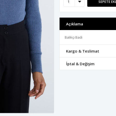
SEPETE EK
Açıklama
Balıkçı Badi
Kargo & Teslimat
İptal & Değişim