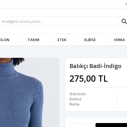
S
OLON
TAKIM
ETEK
ELBISE
HIRKA
Balıkçı Badi-İndigo
275,00 TL
Stok Kodu
Barkod
Marka