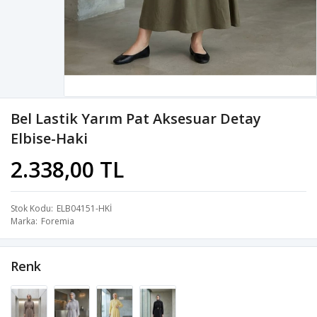
Bel Lastik Yarım Pat Aksesuar Detay
Elbise-Haki
2.338,00 TL
Stok Kodu
ELB04151-HKİ
Marka
Foremia
Renk