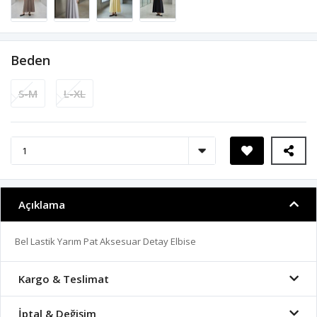
Beden
S-M
L-XL
Açıklama
Bel Lastik Yarım Pat Aksesuar Detay Elbise
Kargo & Teslimat
İptal & Değişim