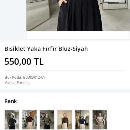
Bisiklet Yaka Fırfır Bluz-Siyah
550,00 TL
Stok Kodu
BLU03012-01
Marka
Foremia
Renk