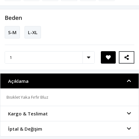
Beden
S-M
L-XL
Açıklama
Bisiklet Yaka Fırfır Bluz
Kargo & Teslimat
İptal & Değişim