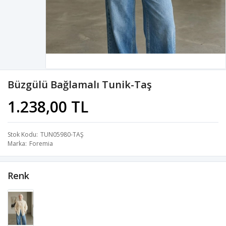
Büzgülü Bağlamalı Tunik-Taş
1.238,00 TL
Stok Kodu
TUN05980-TAŞ
Marka
Foremia
Renk