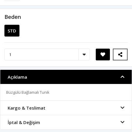
Beden
STD
Açıklama
Büzgülü Bağlamalı Tunik
Kargo & Teslimat
İptal & Değişim