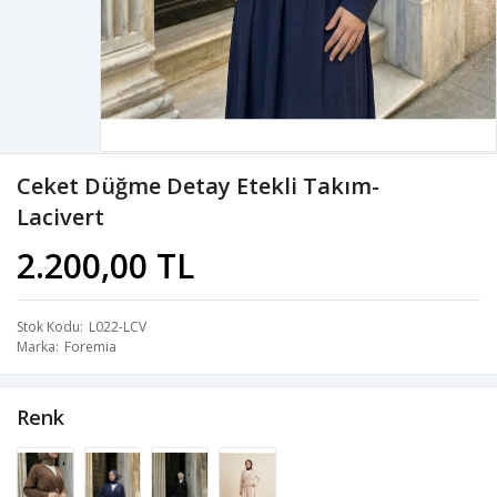
Ceket Düğme Detay Etekli Takım-
Lacivert
2.200,00 TL
Stok Kodu
L022-LCV
Marka
Foremia
Renk