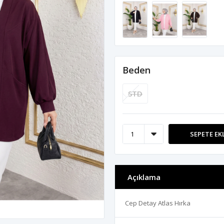
Beden
STD
SEPETE EK
Açıklama
Cep Detay Atlas Hırka