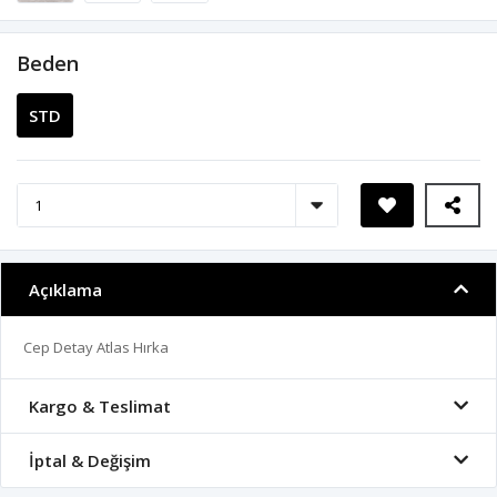
Beden
STD
Açıklama
Cep Detay Atlas Hırka
Kargo & Teslimat
İptal & Değişim