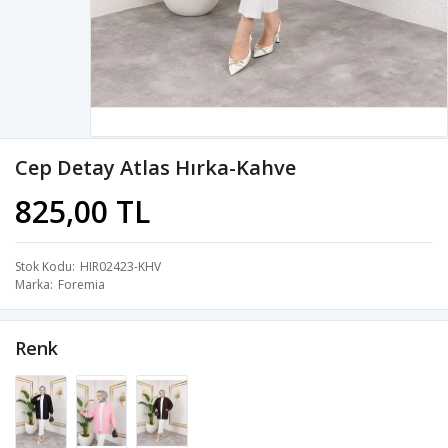
Cep Detay Atlas Hırka-Kahve
825,00 TL
Stok Kodu
HIR02423-KHV
Marka
Foremia
Renk