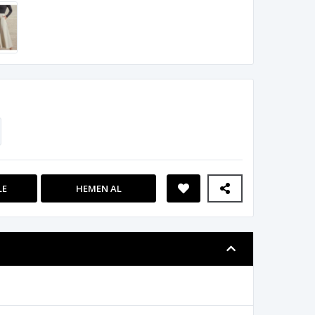
LE
HEMEN AL