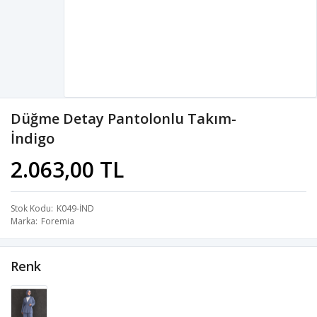
Düğme Detay Pantolonlu Takım-
İndigo
2.063,00 TL
Stok Kodu
K049-İND
Marka
Foremia
Renk