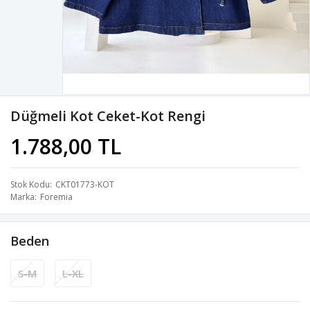
Düğmeli Kot Ceket-Kot Rengi
1.788,00 TL
Stok Kodu
CKT01773-KOT
Marka
Foremia
Beden
S-M
L-XL