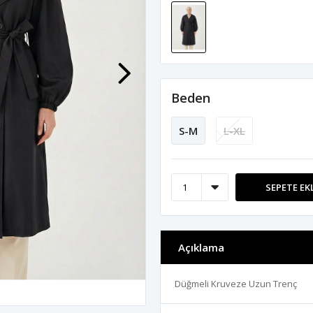
Beden
S-M
L-XL
SEPETE EK
Açıklama
Düğmeli Kruveze Uzun Trenç