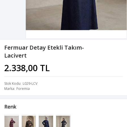
Fermuar Detay Etekli Takım-
Lacivert
2.338,00 TL
Stok Kodu
L029-LCV
Marka
Foremia
Renk