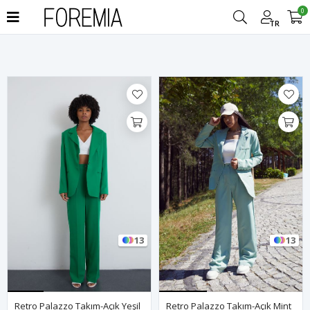
0
Filtrele
TR
13
13
Retro Palazzo Takım-Açık Yeşil
Retro Palazzo Takım-Açık Mint