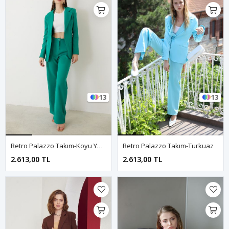
13
13
Retro Palazzo Takım-Koyu Yeşil
Retro Palazzo Takım-Turkuaz
2.613,00 TL
2.613,00 TL