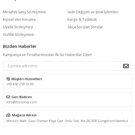
Mesafeli Satış Sözleşmesi
İade Değişim ve İptal İşlemleri
Kişisel Veri Koruma
Kargo & Teslimat
Üyelik Sözleşmesi
Sıkça Sorulan Sorular
Gizlilik Sözleşmesi
Bizden Haberler
Kampanya ve Fırsatlarımızdan İlk Siz Haberdar Olun!
Müşteri Hizmetleri:
+90 850 259 51 00
Geri Bildirim:
info@foremia.com
Mağaza Adresi:
Merkez Mah. Gazi Osman Paşa Cad. Ünlü Sok. No:28-30B Güngören/İstanbul