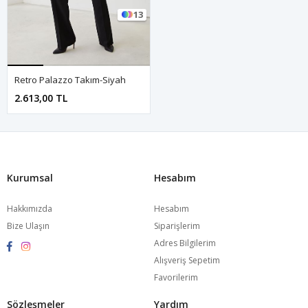
13
Retro Palazzo Takım-Siyah
2.613,00 TL
Kurumsal
Hesabım
Hakkımızda
Hesabım
Bize Ulaşın
Siparişlerim
Adres Bilgilerim
Alışveriş Sepetim
Favorilerim
Sözleşmeler
Yardım