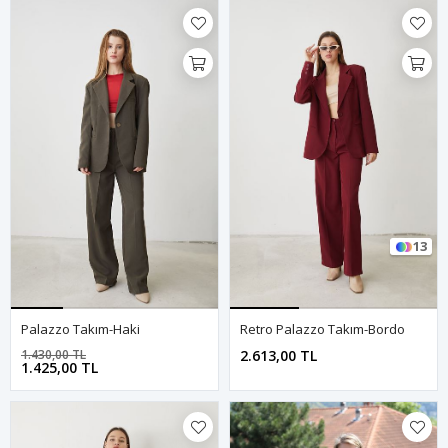
13
Palazzo Takım-Haki
Retro Palazzo Takım-Bordo
1.430,00 TL
2.613,00 TL
1.425,00 TL