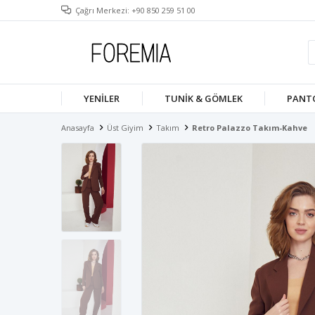
Çağrı Merkezi: +90 850 259 51 00
YENILER
TUNIK & GÖMLEK
PANT
Anasayfa
Üst Giyim
Takım
Retro Palazzo Takım-Kahve