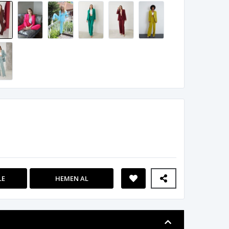
LE
HEMEN AL