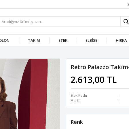
S
OLON
TAKIM
ETEK
ELBISE
HIRKA
Retro Palazzo Takım
2.613,00 TL
Stok Kodu
Marka
Renk