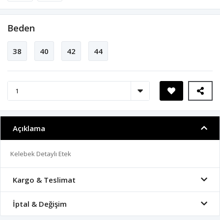
Beden
38
40
42
44
Açıklama
Kelebek Detaylı Etek
Kargo & Teslimat
İptal & Değişim