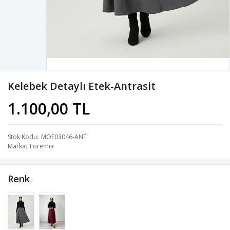
Kelebek Detaylı Etek-Antrasit
1.100,00 TL
Stok Kodu
MOE03046-ANT
Marka
Foremia
Renk